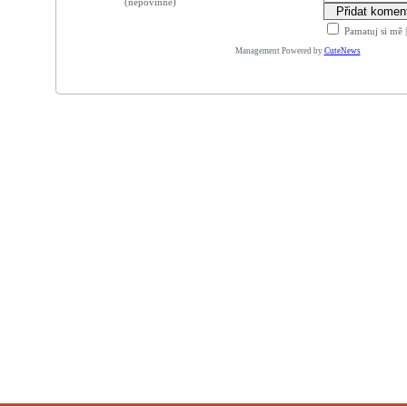
(nepovinné)
Pamatuj si mě
Management Powered by
CuteNews