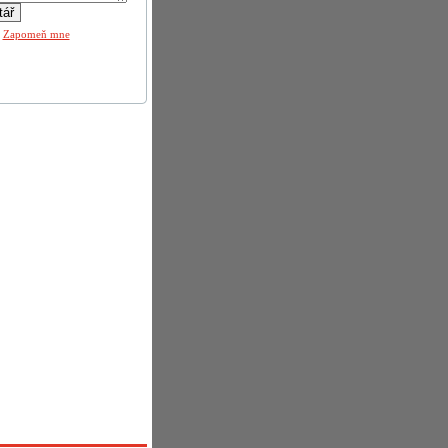
|
Zapomeň mne