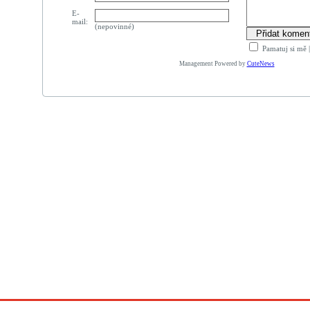
E-
mail:
(nepovinné)
Pamatuj si mě
Management Powered by
CuteNews