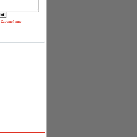
|
Zapomeň mne