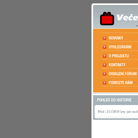
Před -2115859 lety jste mohl