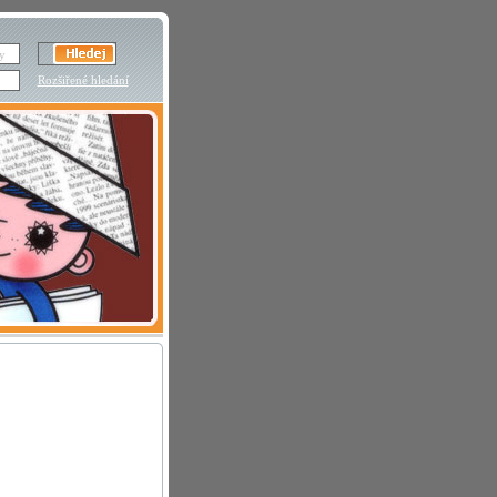
Rozšiřené hledání