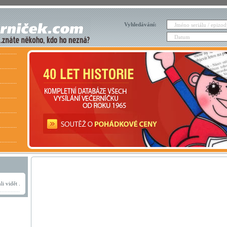
Vyhledávání:
i vidět .