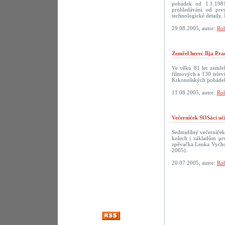
pohádek od 1.1.198
prohledávání od prv
technologické detaily. 
29.08.2005, autor:
Rob
Zemřel herec Ilja Pra
Ve věku 81 let zemřel
filmových a 130 televi
Krkonošských pohádek
11.08.2005, autor:
Rob
Večerníček SOSáci uč
Sedmidílný večerníček
kolech i základům prv
zpěvačka Lenka Vychod
2005).
20.07.2005, autor:
Rob