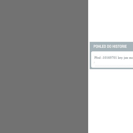
Před -10169701 lety jste mo
.