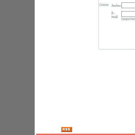
Content
Jméno:
E-
mail:
(nepovin