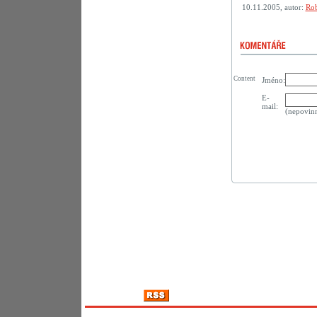
10.11.2005, autor:
Rob
Content
Jméno:
E-
mail:
(nepovin