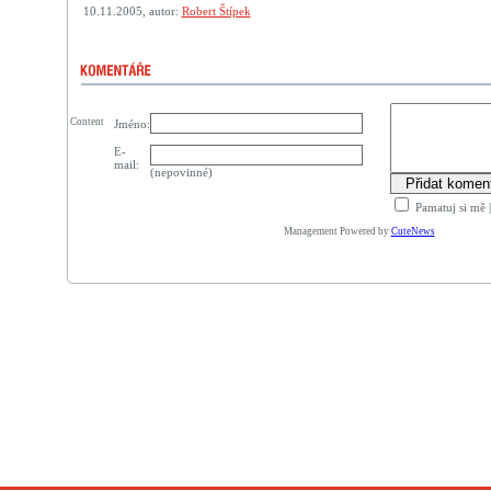
10.11.2005, autor:
Robert Štípek
Content
Jméno:
E-
mail:
(nepovinné)
Pamatuj si mě
Management Powered by
CuteNews