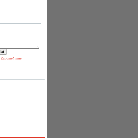
|
Zapomeň mne