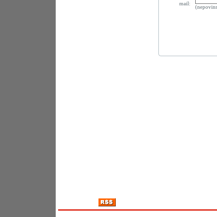
mail:
(nepovin