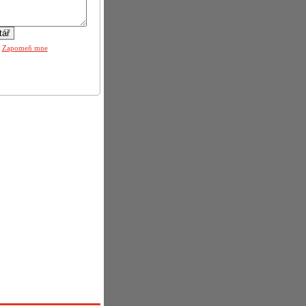
|
Zapomeň mne