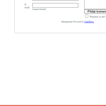
E-
mail:
(nepovinné)
Pamatuj si mě
Management Powered by
CuteNews