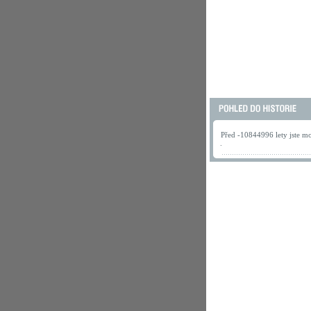
Před -10844996 lety jste mo
.