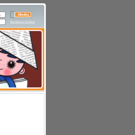
Rozšiřené hledání