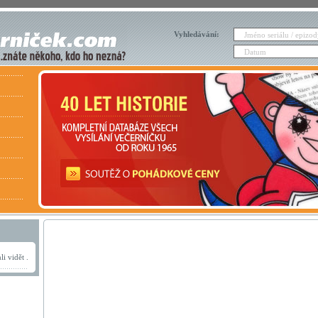
Vyhledávání:
i vidět .