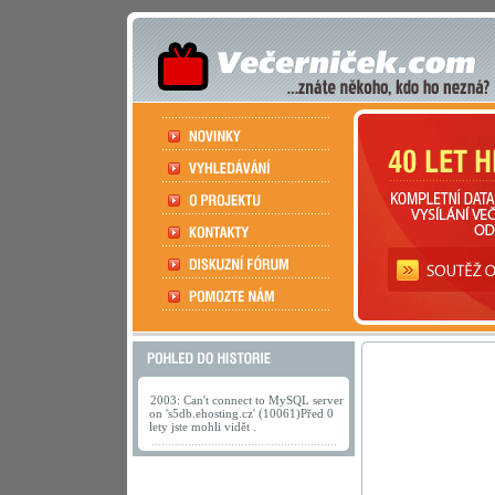
2003: Can't connect to MySQL server
on 's5db.ehosting.cz' (10061)Před 0
lety jste mohli vidět .