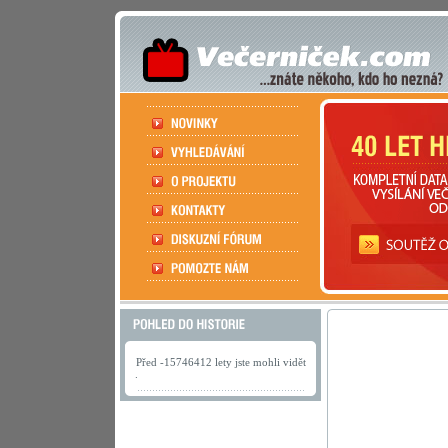
Před -15746412 lety jste mohli vidět
.