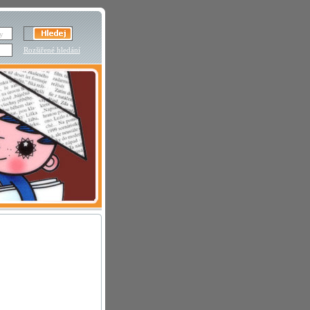
Rozšiřené hledání